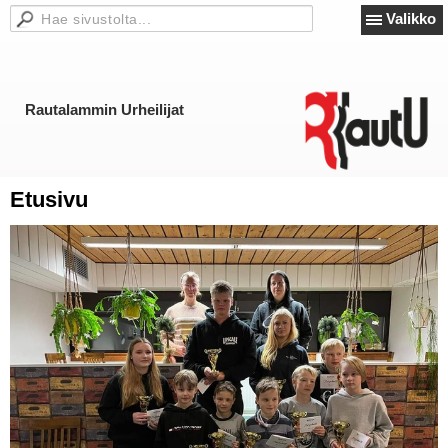
Valikko
Rautalammin Urheilijat
Etusivu