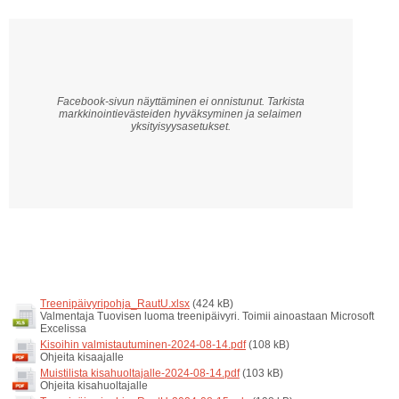
Facebook-sivun näyttäminen ei onnistunut. Tarkista
markkinointievästeiden hyväksyminen ja selaimen
yksityisyysasetukset.
Treenipäivyripohja_RautU.xlsx
(424 kB)
Valmentaja Tuovisen luoma treenipäivyri. Toimii ainoastaan Microsoft
Excelissa
Kisoihin valmistautuminen-2024-08-14.pdf
(108 kB)
Ohjeita kisaajalle
Muistilista kisahuoltajalle-2024-08-14.pdf
(103 kB)
Ohjeita kisahuoltajalle