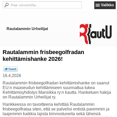
Valikko
Rautalammin Urheilijat
Rautalammin frisbeegolfradan
kehittämishanke 2026!
16.4.2026
Rautalammin frisbeegolfradan kehittämishanke on saanut
EU:n maaseudun kehittämiseen suunnattua tukea
Kehittämisyhdistys Mansikka ry:n kautta. Hanketuen hakija
on Rautalammin Urheilijat ry.
Hankkeessa on tavoitteena kehittää Rautalammin
frisbeegolfrataa siten, että se palvelisi entistä paremmin ja
laajemmin kaikkia lajista kiinnostuneita sekä läheisiä