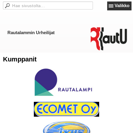
Valikko
Rautalammin Urheilijat
Kumppanit